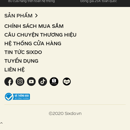
80 cửa hàng trên toàn hệ thống
Đồng giá 25K toàn quốc
SẢN PHẨM
CHÍNH SÁCH MUA SẮM
CÂU CHUYỆN THƯƠNG HIỆU
HỆ THỐNG CỬA HÀNG
TIN TỨC SIXDO
TUYỂN DỤNG
LIÊN HỆ
©2020 Sixdo.vn