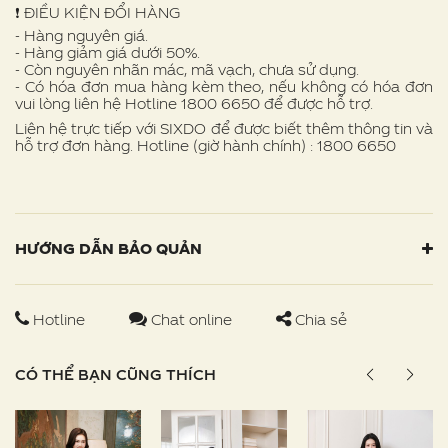
❗ ️ĐIỀU KIỆN ĐỔI HÀNG
- Hàng nguyên giá.
- Hàng giảm giá dưới 50%.
- Còn nguyên nhãn mác, mã vạch, chưa sử dụng.
- Có hóa đơn mua hàng kèm theo, nếu không có hóa đơn
vui lòng liên hệ Hotline 1800 6650 để được hỗ trợ.
Liên hệ trực tiếp với SIXDO để được biết thêm thông tin và
hỗ trợ đơn hàng. Hotline (giờ hành chính) : 1800 6650
HƯỚNG DẪN BẢO QUẢN
Hotline
Chat online
Chia sẻ
CÓ THỂ BẠN CŨNG THÍCH