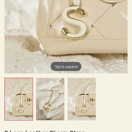
Tap to expand