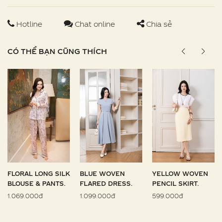
Hotline
Chat online
Chia sẻ
CÓ THỂ BẠN CŨNG THÍCH
FLORAL LONG SILK
BLUE WOVEN
YELLOW WOVEN
BLOUSE & PANTS.
FLARED DRESS.
PENCIL SKIRT.
1.069.000đ
1.099.000đ
599.000đ