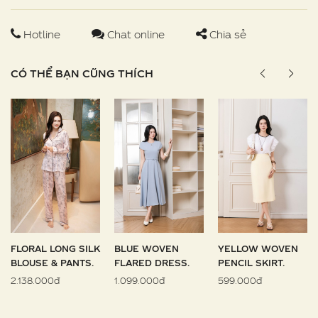
Hotline
Chat online
Chia sẻ
CÓ THỂ BẠN CŨNG THÍCH
FLORAL LONG SILK
BLUE WOVEN
YELLOW WOVEN
BLOUSE & PANTS.
FLARED DRESS.
PENCIL SKIRT.
2.138.000đ
1.099.000đ
599.000đ