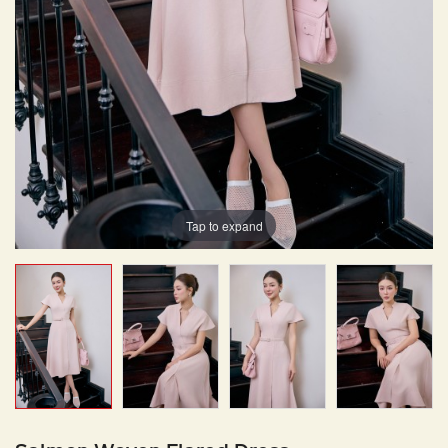
Tap to expand