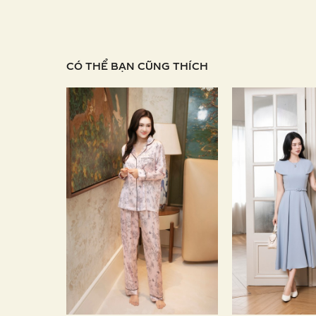
CÓ THỂ BẠN CŨNG THÍCH