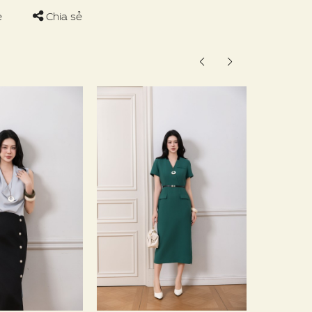
e
Chia sẻ