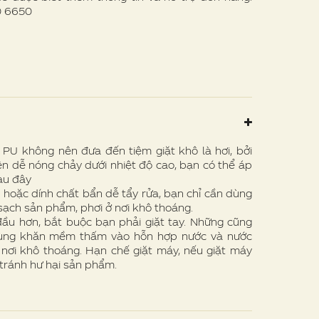
00 6650
U không nên đưa đến tiệm giặt khô là hơi, bởi
n dễ nóng chảy dưới nhiệt độ cao, bạn có thể áp
au đây
hoặc dính chất bẩn dễ tẩy rửa, bạn chỉ cần dùng
ạch sản phẩm, phơi ở nơi khô thoáng.
u hơn, bắt buộc bạn phải giặt tay. Những cũng
dùng khăn mềm thấm vào hỗn hợp nước và nước
ở nơi khô thoáng. Hạn chế giặt máy, nếu giặt máy
tránh hư hại sản phẩm.