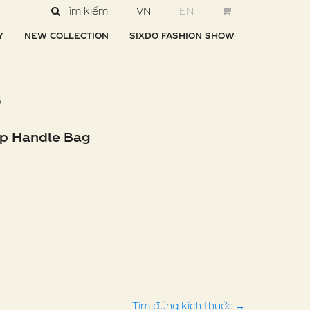
Tìm kiếm
VN
EN
Y
NEW COLLECTION
SIXDO FASHION SHOW
G
op Handle Bag
Tìm đúng kích thước
→