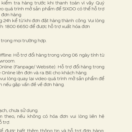
 kiểm tra hàng trước khi thanh toán vì vậy Quý
eo quá trình mở sản phẩm để SIXDO có thể hỗ trợ
ề đơn hàng
 24h kể từ khi đơn đặt hàng thành công. Vui lòng
nh: 1800 6650 để được hỗ trợ xuất hóa đơn
trong mọi trường hợp.
line: Hỗ trợ đổi hàng trong vòng 06 ngày tính từ
owroom.
nline (Fanpage/ Website): Hỗ trợ đổi hàng trong
 Online lên đơn và ra Bill cho khách hàng.
vui lòng quay lại video quá trình mở sản phẩm để
h nếu gặp vấn đề về đơn hàng.
ạch, chưa sử dụng.
theo, nếu không có hóa đơn vui lòng liên hệ
 trợ.
để được biết thêm thông tin và hỗ trợ đơn hàng.