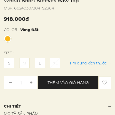
Wheat Short Sleeves Raw Top
MSP:
66240307304TS2364
918.000đ
COLOR :
Vàng Đất
SIZE :
S
M
L
XL
Tìm đúng kích thước
→
THÊM VÀO GIỎ HÀNG
CHI TIẾT
MÔ TẢ SẢN PHẨM