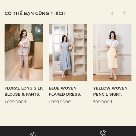
CÓ THỂ BẠN CŨNG THÍCH
FLORAL LONG SILK
BLUE WOVEN
YELLOW WOVEN
BLOUSE & PANTS.
FLARED DRESS.
PENCIL SKIRT.
1.099.000đ
1.099.000đ
599.000đ