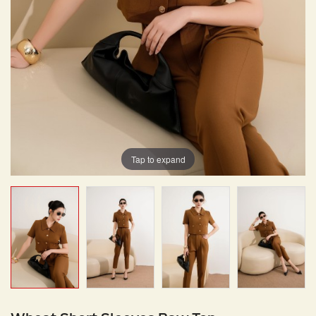
Tap to expand