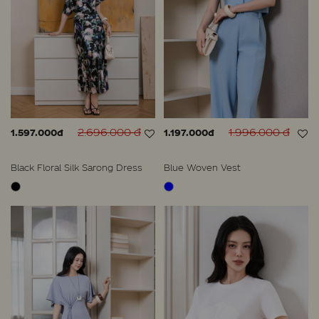
2.696.000 đ
1.996.000 đ
1.597.000đ
1.197.000đ
Black Floral Silk Sarong Dress
Blue Woven Vest