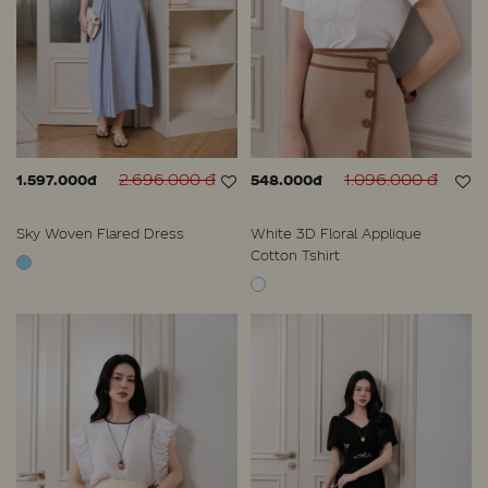
2.696.000 đ
1.096.000 đ
1.597.000đ
548.000đ
Sky Woven Flared Dress
White 3D Floral Applique
Cotton Tshirt