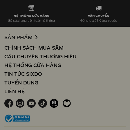
HỆ THỐNG CỬA HÀNG
VẬN CHUYỂN
80 cửa hàng trên toàn hệ thống
Đồng giá 25K toàn quốc
SẢN PHẨM
CHÍNH SÁCH MUA SẮM
CÂU CHUYỆN THƯƠNG HIỆU
HỆ THỐNG CỬA HÀNG
TIN TỨC SIXDO
TUYỂN DỤNG
LIÊN HỆ