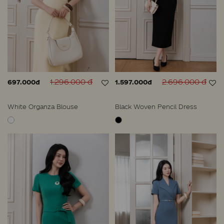
1.296.000 đ
2.696.000 đ
697.000đ
1.597.000đ
White Organza Blouse
Black Woven Pencil Dress