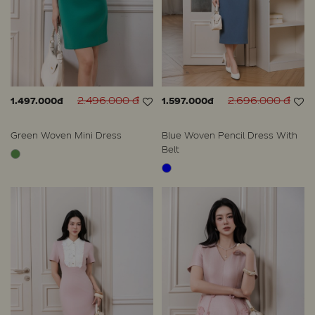
2.496.000 đ
2.696.000 đ
1.497.000đ
1.597.000đ
Green Woven Mini Dress
Blue Woven Pencil Dress With
Belt