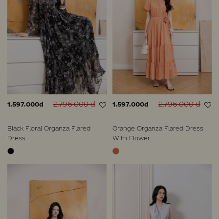
2.796.000 đ
2.796.000 đ
1.597.000đ
1.597.000đ
Black Floral Organza Flared
Orange Organza Flared Dress
Dress
With Flower