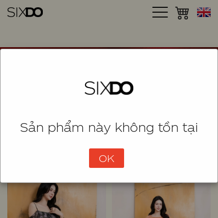
Sản phẩm này không tồn tại
SHOP
SORT
(795 Items)
OK