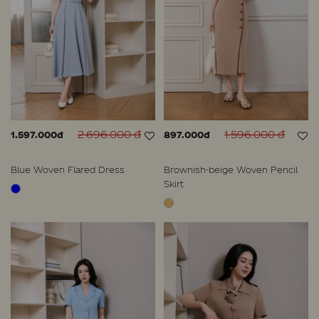
2.696.000 đ
1.596.000 đ
1.597.000đ
897.000đ
Blue Woven Flared Dress
Brownish-beige Woven Pencil
Skirt