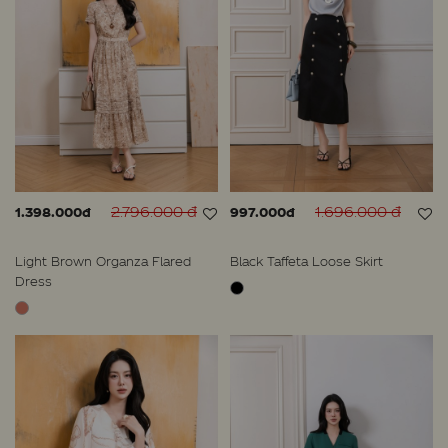
2.796.000 đ
1.696.000 đ
1.398.000đ
997.000đ
Light Brown Organza Flared
Black Taffeta Loose Skirt
Dress