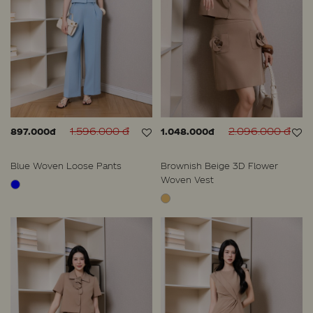
1.596.000 đ
2.096.000 đ
897.000đ
1.048.000đ
Blue Woven Loose Pants
Brownish Beige 3D Flower
Woven Vest