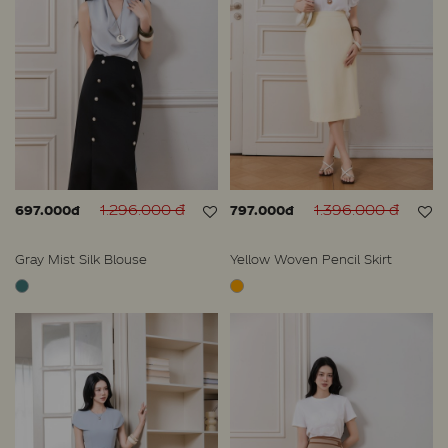
1.296.000 đ
1.396.000 đ
697.000đ
797.000đ
Gray Mist Silk Blouse
Yellow Woven Pencil Skirt