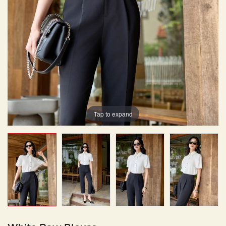
Tap to expand