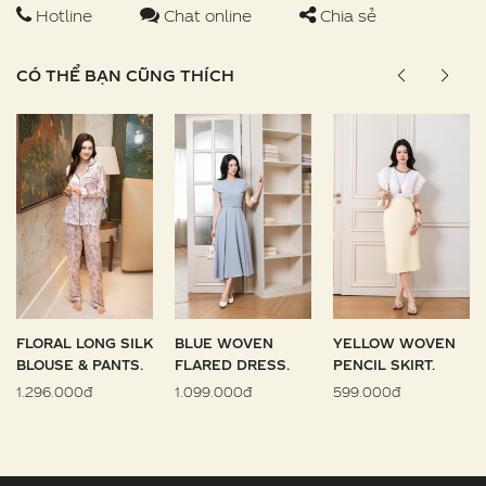
Hotline
Chat online
Chia sẻ
CÓ THỂ BẠN CŨNG THÍCH
FLORAL LONG SILK
BLUE WOVEN
YELLOW WOVEN
BLOUSE & PANTS.
FLARED DRESS.
PENCIL SKIRT.
1.296.000đ
1.099.000đ
599.000đ