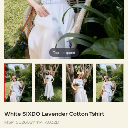
Tap to expand
White SIXDO Lavender Cotton Tshirt
MSP:
66260211414TA032D