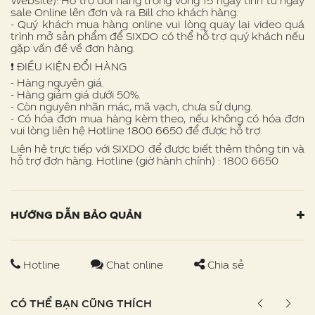
Website): Hỗ trợ đổi hàng trong vòng 15 ngày tính từ ngày
sale Online lên đơn và ra Bill cho khách hàng.
- Quý khách mua hàng online vui lòng quay lại video quá
trình mở sản phẩm để SIXDO có thể hỗ trợ quý khách nếu
gặp vấn đề về đơn hàng.
❗ ️ĐIỀU KIỆN ĐỔI HÀNG
- Hàng nguyên giá.
- Hàng giảm giá dưới 50%.
- Còn nguyên nhãn mác, mã vạch, chưa sử dụng.
- Có hóa đơn mua hàng kèm theo, nếu không có hóa đơn
vui lòng liên hệ Hotline 1800 6650 để được hỗ trợ.
Liên hệ trực tiếp với SIXDO để được biết thêm thông tin và
hỗ trợ đơn hàng. Hotline (giờ hành chính) : 1800 6650
HƯỚNG DẪN BẢO QUẢN
Hotline
Chat online
Chia sẻ
CÓ THỂ BẠN CŨNG THÍCH