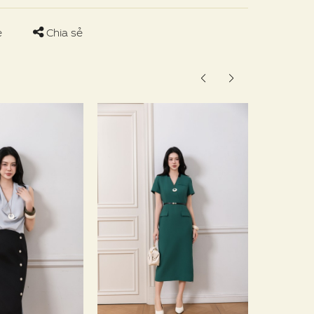
e
Chia sẻ