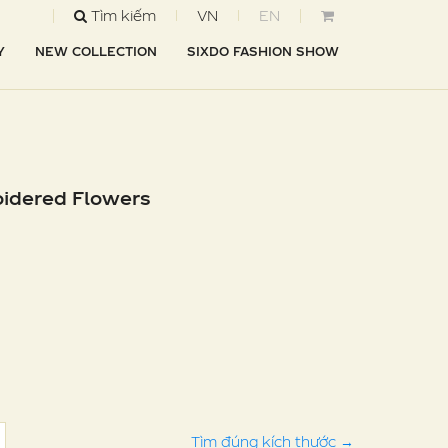
Tìm kiếm
VN
EN
Y
NEW COLLECTION
SIXDO FASHION SHOW
oidered Flowers
Tìm đúng kích thước
→