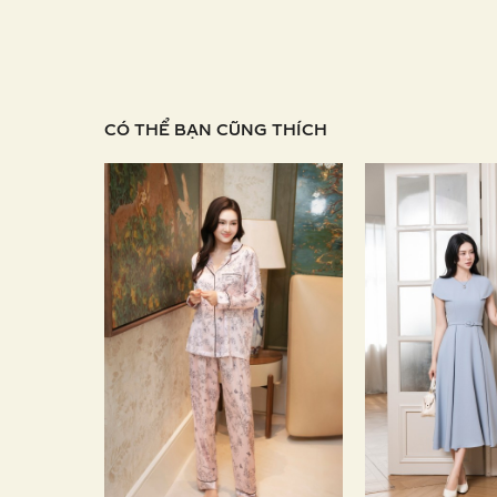
CÓ THỂ BẠN CŨNG THÍCH