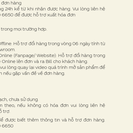
ề đơn hàng
g 24h kể từ khi nhận được hàng. Vui lòng liên hệ
0 6650 để được hỗ trợ xuất hóa đơn
trong mọi trường hợp.
line: Hỗ trợ đổi hàng trong vòng 06 ngày tính từ
owroom.
nline (Fanpage/ Website): Hỗ trợ đổi hàng trong
 Online lên đơn và ra Bill cho khách hàng.
vui lòng quay lại video quá trình mở sản phẩm để
h nếu gặp vấn đề về đơn hàng.
ạch, chưa sử dụng.
theo, nếu không có hóa đơn vui lòng liên hệ
 trợ.
để được biết thêm thông tin và hỗ trợ đơn hàng.
00 6650