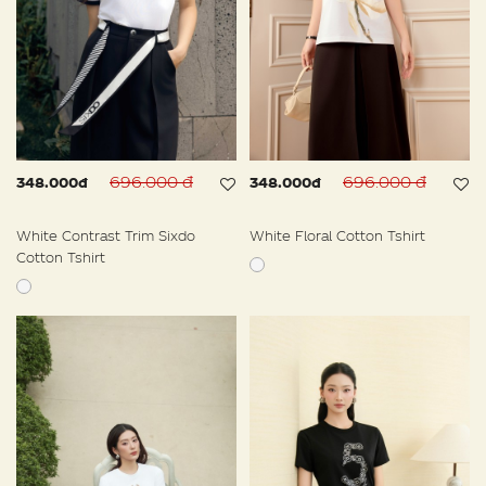
696.000 đ
696.000 đ
348.000đ
348.000đ
White Contrast Trim Sixdo
White Floral Cotton Tshirt
Cotton Tshirt