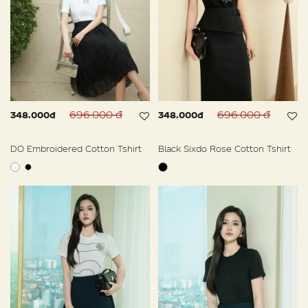
696.000 đ
696.000 đ
348.000đ
348.000đ
DO Embroidered Cotton Tshirt
Black Sixdo Rose Cotton Tshirt