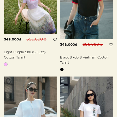
696.000 đ
348.000đ
696.000 đ
348.000đ
Light Purple SIXDO Fuzzy
Cotton Tshirt
Black Sixdo S Vietnam Cotton
Tshirt