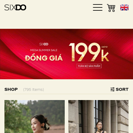
SHOP
SORT
(795 Items)