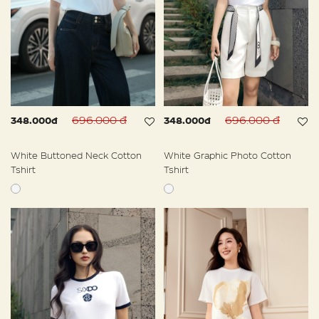
696.000 đ
696.000 đ
348.000đ
348.000đ
White Buttoned Neck Cotton
White Graphic Photo Cotton
Tshirt
Tshirt