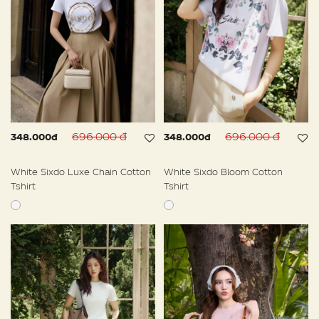
696.000 đ
696.000 đ
348.000đ
348.000đ
White Sixdo Luxe Chain Cotton
White Sixdo Bloom Cotton
Tshirt
Tshirt