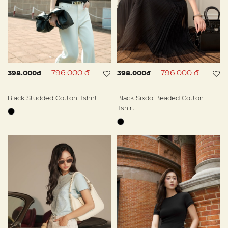
796.000 đ
796.000 đ
398.000đ
398.000đ
Black Studded Cotton Tshirt
Black Sixdo Beaded Cotton
Tshirt