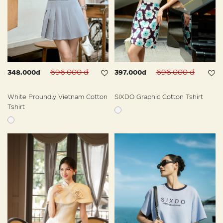
696.000 đ
696.000 đ
348.000đ
397.000đ
White Proundly Vietnam Cotton
SIXDO Graphic Cotton Tshirt
Tshirt