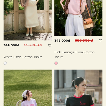
696.000 đ
348.000đ
696.000 đ
348.000đ
Pink Heritage Floral Cotton
Tshirt
White Sixdo Cotton Tshirt