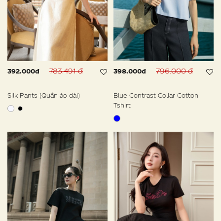
783.491 đ
796.000 đ
392.000đ
398.000đ
Silk Pants (Quần áo dài)
Blue Contrast Collar Cotton
Tshirt