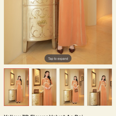
Tap to expand