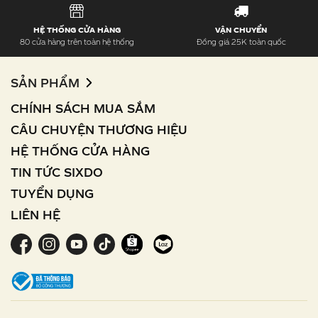
HỆ THỐNG CỬA HÀNG
VẬN CHUYỂN
80 cửa hàng trên toàn hệ thống
Đồng giá 25K toàn quốc
SẢN PHẨM
CHÍNH SÁCH MUA SẮM
CÂU CHUYỆN THƯƠNG HIỆU
HỆ THỐNG CỬA HÀNG
TIN TỨC SIXDO
TUYỂN DỤNG
LIÊN HỆ