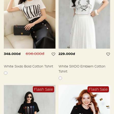
696.000đ
348.000đ
229.000đ
White Sixdo Bold Cotton Tshirt
White SIXDO Emblem Cotton
Tshirt
Flash Sale
Flash Sale