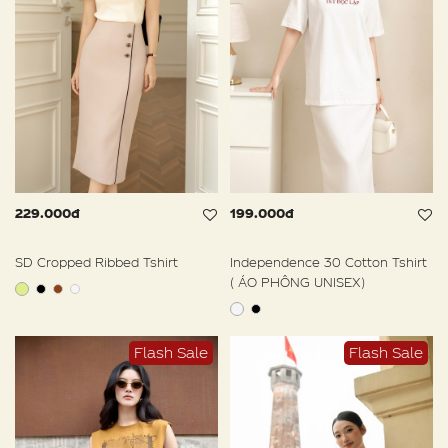
229.000đ
199.000đ
SD Cropped Ribbed Tshirt
Independence 30 Cotton Tshirt
( ÁO PHÔNG UNISEX)
Flash Sale
Flash Sale