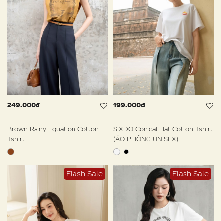
249.000đ
199.000đ
Brown Rainy Equation Cotton
SIXDO Conical Hat Cotton Tshirt
Tshirt
(ÁO PHÔNG UNISEX)
Flash Sale
Flash Sale