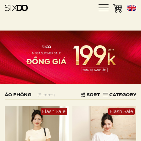
ÁO PHÔNG
SORT
CATEGORY
(8 Items)
Flash Sale
Flash Sale