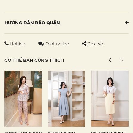
HƯỚNG DẪN BẢO QUẢN
Hotline
Chat online
Chia sẻ
CÓ THỂ BẠN CŨNG THÍCH