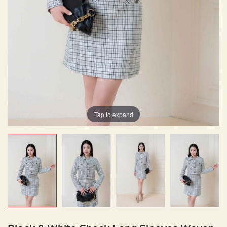
Tap to expand