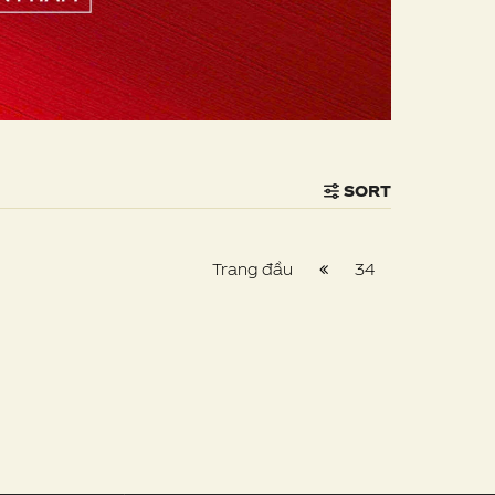
SORT
Trang đầu
34