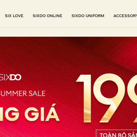
SIX LOVE
SIXDO ONLINE
SIXDO UNIFORM
ACCESSOR