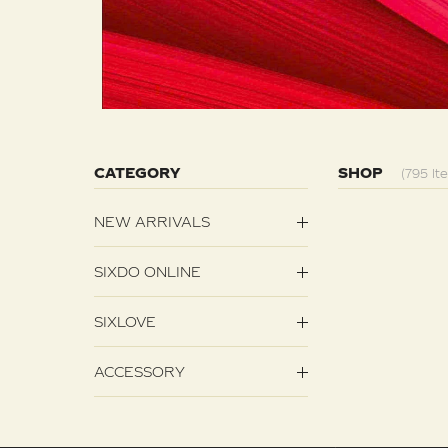
CATEGORY
SHOP
(795 It
NEW ARRIVALS
SIXDO ONLINE
SIXLOVE
ACCESSORY