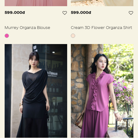
599.000đ
599.000đ
Murrey Organza Blouse
Cream 3D Flower Organza Shirt