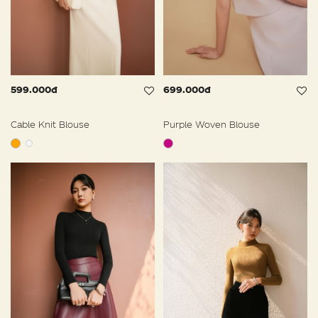
599.000đ
699.000đ
Cable Knit Blouse
Purple Woven Blouse