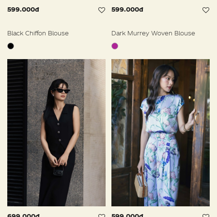
599.000đ
599.000đ
Black Chiffon Blouse
Dark Murrey Woven Blouse
699.000đ
599.000đ