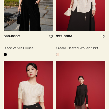
599.000đ
999.000đ
Black Velvet Blouse
Cream Pleated Woven Shirt