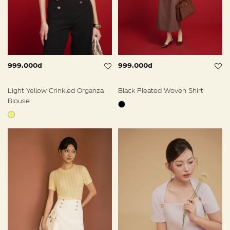
999.000đ
999.000đ
Light Yellow Crinkled Organza
Black Pleated Woven Shirt
Blouse