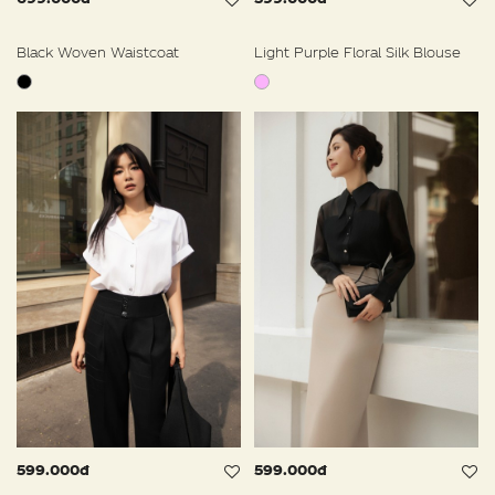
Black Woven Waistcoat
Light Purple Floral Silk Blouse
599.000đ
599.000đ