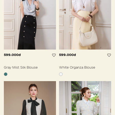
599.000đ
599.000đ
Gray Mist Silk Blouse
White Organza Blouse