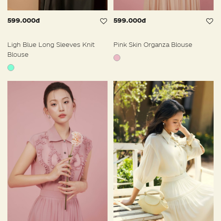
599.000đ
599.000đ
Ligh Blue Long Sleeves Knit
Pink Skin Organza Blouse
Blouse