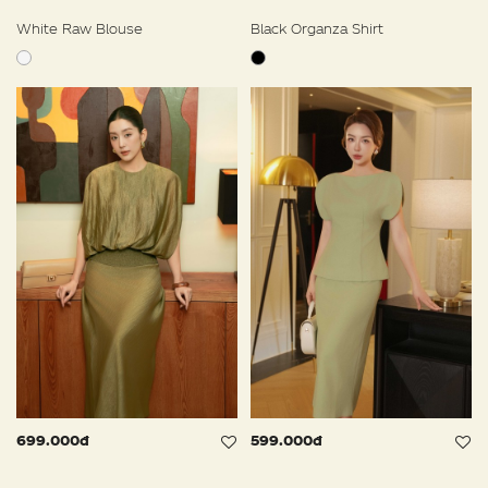
White Raw Blouse
Black Organza Shirt
699.000đ
599.000đ