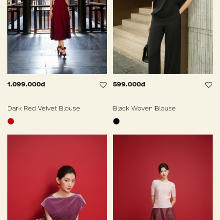
1.099.000đ
599.000đ
Dark Red Velvet Blouse
Black Woven Blouse