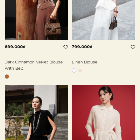
699.000đ
799.000đ
Dark Cinnamon Velvet Blouse
Linen Blouse
With Belt