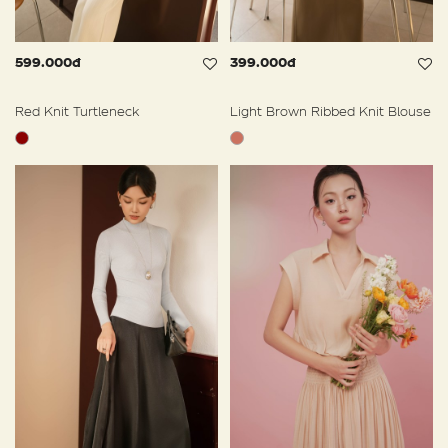
599.000đ
399.000đ
Red Knit Turtleneck
Light Brown Ribbed Knit Blouse