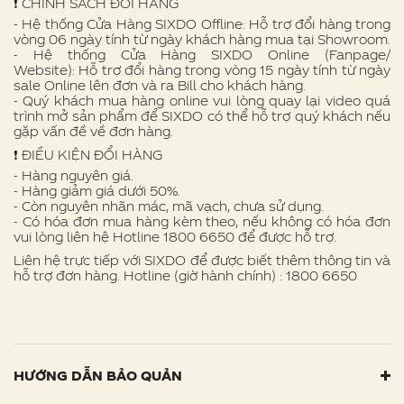
❗️ CHÍNH SÁCH ĐỔI HÀNG
- Hệ thống Cửa Hàng SIXDO Offline: Hỗ trợ đổi hàng trong
vòng 06 ngày tính từ ngày khách hàng mua tại Showroom.
- Hệ thống Cửa Hàng SIXDO Online (Fanpage/
Website): Hỗ trợ đổi hàng trong vòng 15 ngày tính từ ngày
sale Online lên đơn và ra Bill cho khách hàng.
- Quý khách mua hàng online vui lòng quay lại video quá
trình mở sản phẩm để SIXDO có thể hỗ trợ quý khách nếu
gặp vấn đề về đơn hàng.
❗ ️ĐIỀU KIỆN ĐỔI HÀNG
- Hàng nguyên giá.
- Hàng giảm giá dưới 50%.
- Còn nguyên nhãn mác, mã vạch, chưa sử dụng.
- Có hóa đơn mua hàng kèm theo, nếu không có hóa đơn
vui lòng liên hệ Hotline 1800 6650 để được hỗ trợ.
Liên hệ trực tiếp với SIXDO để được biết thêm thông tin và
hỗ trợ đơn hàng. Hotline (giờ hành chính) : 1800 6650
HƯỚNG DẪN BẢO QUẢN