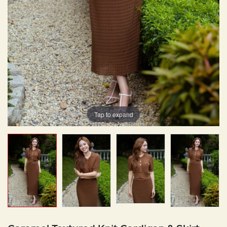
Tap to expand