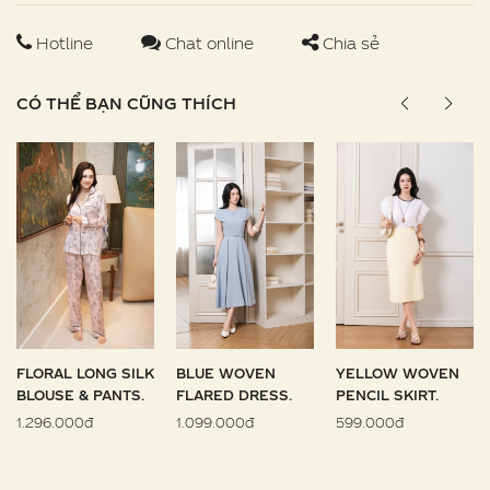
Hotline
Chat online
Chia sẻ
CÓ THỂ BẠN CŨNG THÍCH
FLORAL LONG SILK
BLUE WOVEN
YELLOW WOVEN
BLOUSE & PANTS.
FLARED DRESS.
PENCIL SKIRT.
1.296.000đ
1.099.000đ
599.000đ